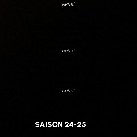
Reflet
20/09/25 – ARCACHON +
ANDERNOS
FESTIVAL CADENCES
Reflet
20 AU 23 /08/25 – AURILLAC
FESTIVAL D’AURILLAC
Reflet
SAISON 24-25