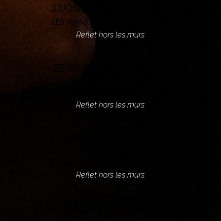
23/08/24 – LE LAVANDOU
LES MIMOSAS – TOURNÉE CCAS
Reflet hors les murs
22/08/24 – BORMES LES
MIMOSAS
LA MANNE – TOURNÉE CCAS
Reflet hors les murs
21/08/24 – BORMES LES
MIMOSAS
PARC DE BORMES – TOURNÉE CCAS
Reflet hors les murs
20/08/24 – FRÉJUS