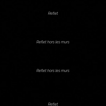
17/05/25 – PALAISEAU
THÉÂTRE DE LA PASSERELLE
Reflet
04/05/25 – ANSAN ( CORÉE )
ANSAN STREET ART FESTIVAL
Reflet hors les murs
03/05/25 – ANSAN ( CORÉE )
ANSAN STREET ART FESTIVAL
Reflet hors les murs
28/03/25 – BARBEZIEUX ( 2
REPRÉSENTATIONS )
CHÂTEAU DE BARBEZIEUX
Reflet