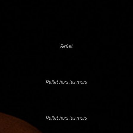
12/10/24 – CHARLEVILLE-
MÉZIÈRES ( 2 REPRÉSENTATIONS
)
THÉÂTRE DE CHARLEVILLE-MÉZIÈRES
Reflet
26/08/24 – TOURVES
VILLAGE DU SOLEIL – TOURNÉE CCAS
Reflet hors les murs
24/08/24 – LE PRADET
LES OURSINIÈRES – TOURNÉE CCAS
Reflet hors les murs