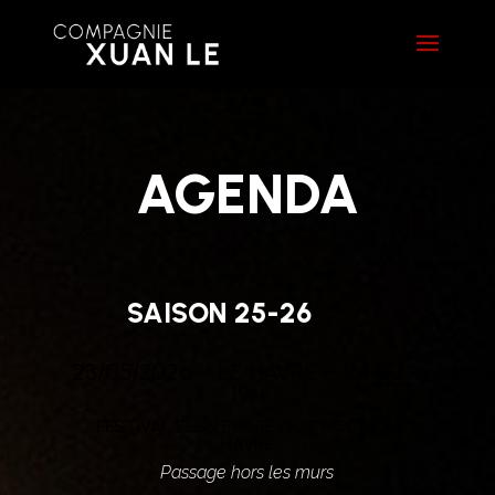
AGENDA
SAISON 25-26
23/05/2026 – LE HAVRE – 16H30 +
19H
FESTIVAL PLEIN PHARE OUT / CCN DU
HAVRE
Passage
hors les murs