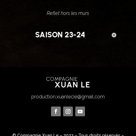
LES RÉSIDENCES DU COLOMBIER –
TOURNÉE CCAS
Reflet hors les murs
SAISON 23-24
production.xuanlecie@gmail.com
© Compagnie Xuan Le – 2023 – Tous droits réservés –